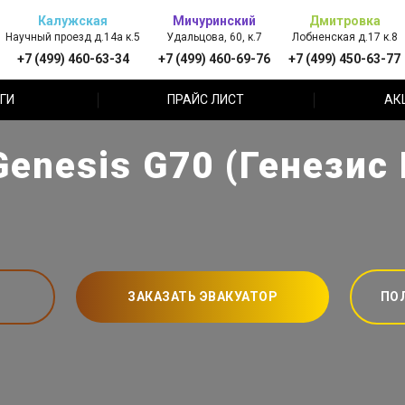
Калужская
Мичуринский
Дмитровка
Научный проезд д.14а к.5
Удальцова, 60, к.7
Лобненская д.17 к.8
+7 (499) 460-63-34
+7 (499) 460-69-76
+7 (499) 450-63-77
ГИ
ПРАЙС ЛИСТ
АК
enesis G70 (Генезис 
ЗАКАЗАТЬ ЭВАКУАТОР
ПО