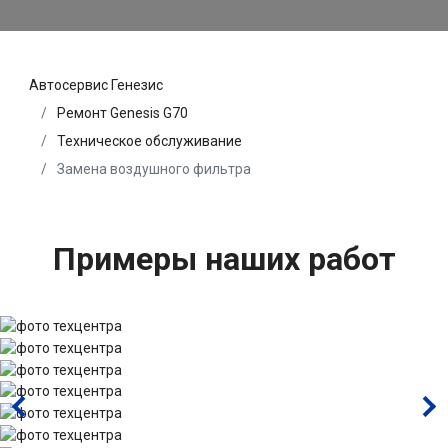
Автосервис Генезис
Ремонт Genesis G70
Техническое обслуживание
Замена воздушного фильтра
Примеры наших работ