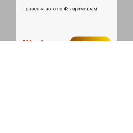
Проверка авто по 43 параметрам
539 руб
Записаться
Бесплатный эвакуатор
При ремонте Genesis G70 ДВС,
эвакуация авто в пределах МКАД в
подарок.
Записаться