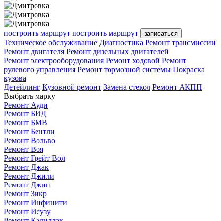
построить маршрут
построить маршрут
записаться
Техническое обслуживание
Диагностика
Ремонт трансмиссии
Ремонт двигателя
Ремонт дизельных двигателей
Ремонт электрооборудования
Ремонт ходовой
Ремонт
рулевого управления
Ремонт тормозной системы
Покраска
кузова
Детейлинг
Кузовной ремонт
Замена стекол
Ремонт АКПП
Выбрать марку
Ремонт Ауди
Ремонт БИД
Ремонт БМВ
Ремонт Бентли
Ремонт Вольво
Ремонт Воя
Ремонт Грейт Вол
Ремонт Джак
Ремонт Джили
Ремонт Джип
Ремонт Зикр
Ремонт Инфинити
Ремонт Исузу
Ремонт Кадиллак