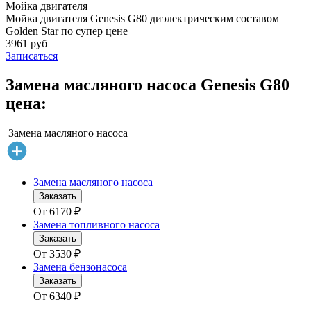
Мойка двигателя
Мойка двигателя Genesis G80 диэлектрическим составом
Golden Star по супер цене
3961 руб
Записаться
Замена масляного насоса Genesis G80
цена:
Замена масляного насоса
Замена масляного насоса
Заказать
От
6170
₽
Замена топливного насоса
Заказать
От
3530
₽
Замена бензонасоса
Заказать
От
6340
₽