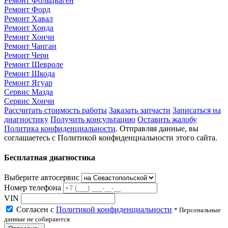
Ремонт Фольцваген
Ремонт Форд
Ремонт Хавал
Ремонт Хонда
Ремонт Хончи
Ремонт Чанган
Ремонт Чери
Ремонт Шевроле
Ремонт Шкода
Ремонт Ягуар
Сервис Мазда
Сервис Хончи
Рассчитать стоимость работы
Заказать запчасти
Записаться на
диагностику
Получить консультацию
Оставить жалобу
Политика конфиденциальности
. Отправляя данные, вы
соглашаетесь с Политикой конфиденциальности этого сайта.
Бесплатная диагностика
Выберите автосервис
Номер телефона
VIN
Согласен с
Политикой конфиденциальности
* Персональные
данные не собираются