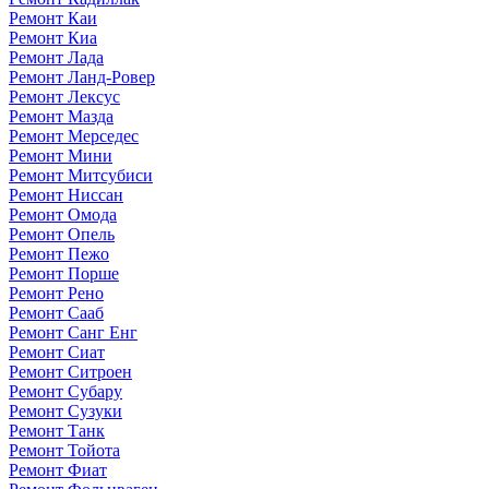
Ремонт Каи
Ремонт Киа
Ремонт Лада
Ремонт Ланд-Ровер
Ремонт Лексус
Ремонт Мазда
Ремонт Мерседес
Ремонт Мини
Ремонт Митсубиси
Ремонт Ниссан
Ремонт Омода
Ремонт Опель
Ремонт Пежо
Ремонт Порше
Ремонт Рено
Ремонт Сааб
Ремонт Санг Енг
Ремонт Сиат
Ремонт Ситроен
Ремонт Субару
Ремонт Сузуки
Ремонт Танк
Ремонт Тойота
Ремонт Фиат