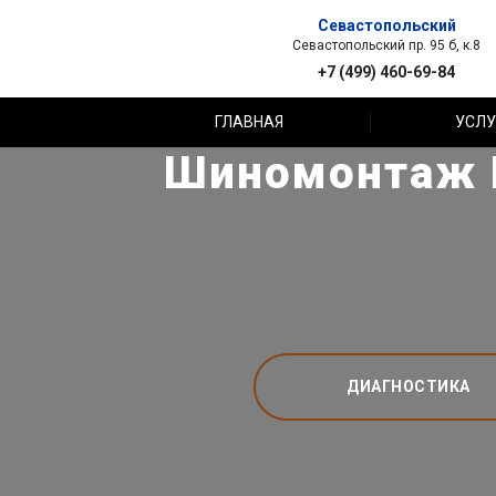
Севастопольский
Севастопольский пр. 95 б, к.8
+7 (499) 460-69-84
ГЛАВНАЯ
УСЛУ
Шиномонтаж R
ДИАГНОСТИКА