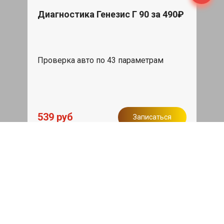
Диагностика Генезис Г 90 за 490₽
Проверка авто по 43 параметрам
539 руб
Записаться
Бесплатный эвакуатор
При ремонте Genesis G90 ДВС,
эвакуация авто в пределах МКАД в
подарок.