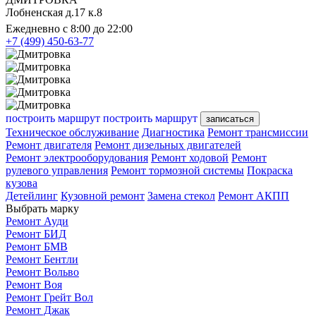
Лобненская д.17 к.8
Ежедневно с 8:00 до 22:00
+7 (499) 450-63-77
построить маршрут
построить маршрут
записаться
Техническое обслуживание
Диагностика
Ремонт трансмиссии
Ремонт двигателя
Ремонт дизельных двигателей
Ремонт электрооборудования
Ремонт ходовой
Ремонт
рулевого управления
Ремонт тормозной системы
Покраска
кузова
Детейлинг
Кузовной ремонт
Замена стекол
Ремонт АКПП
Выбрать марку
Ремонт Ауди
Ремонт БИД
Ремонт БМВ
Ремонт Бентли
Ремонт Вольво
Ремонт Воя
Ремонт Грейт Вол
Ремонт Джак