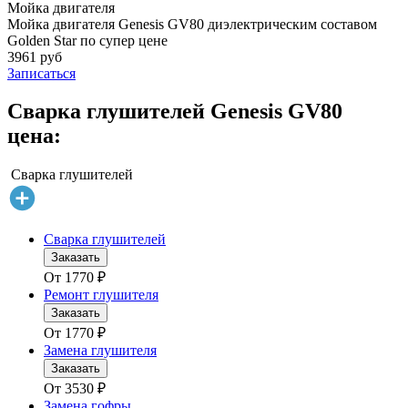
Мойка двигателя
Мойка двигателя Genesis GV80 диэлектрическим составом
Golden Star по супер цене
3961 руб
Записаться
Сварка глушителей Genesis GV80
цена:
Сварка глушителей
Сварка глушителей
Заказать
От
1770
₽
Ремонт глушителя
Заказать
От
1770
₽
Замена глушителя
Заказать
От
3530
₽
Замена гофры