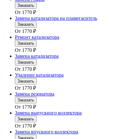
Заказать
От
1770
₽
Замена катализатора на пламегаситель
Заказать
От
1770
₽
Ремонт катализатора
Заказать
От
1770
₽
Замена катализатора
Заказать
От
1770
₽
Удаление катализатора
Заказать
От
1770
₽
Замена резонатора
Заказать
От
1770
₽
Замена выпускного коллектора
Заказать
От
1770
₽
Замена впускного коллектора
Заказать