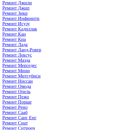
Ремонт Джили
Ремонт Джип
Ремонт Зикр
Ремонт Инфинити
Ремонт Исузу
Ремонт Кадиллак
Ремонт Каи
Ремонт Киа
Ремонт Лада
Ремонт Ланд-Ровер
Ремонт Лексус
Ремонт Мазда
Ремонт Мерседес
Ремонт Мини
Ремонт Митсубиси
Ремонт Ниссан
Ремонт Омода
Ремонт Опель
Ремонт Пежо
Ремонт Порше
Ремонт Рено
Ремонт Сааб
Ремонт Санг Енг
Ремонт Сиат
Ремонт Ситроен