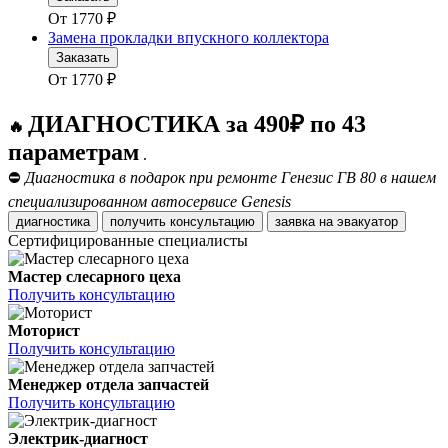
От
1770
₽
Замена прокладки впускного коллектора
Заказать
От
1770
₽
ДИАГНОСТИКА за 490₽ по 43
🔥
параметрам
.
⛔
Диагностика в подарок при ремонте Генезис ГВ 80 в нашем
специализированном автосервисе Genesis
диагностика
получить консультацию
заявка на эвакуатор
Сертифицированные специалисты
Мастер слесарного цеха
Получить консультацию
Моторист
Получить консультацию
Менеджер отдела запчастей
Получить консультацию
Электрик-диагност