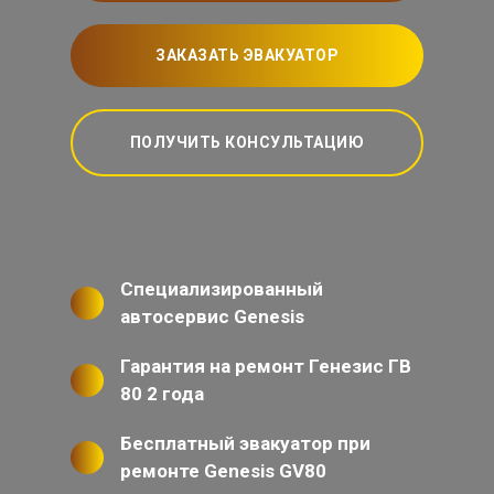
ЗАКАЗАТЬ ЭВАКУАТОР
ПОЛУЧИТЬ КОНСУЛЬТАЦИЮ
Специализированный
автосервис Genesis
Гарантия на ремонт Генезис ГВ
80 2 года
Бесплатный эвакуатор при
ремонте Genesis GV80