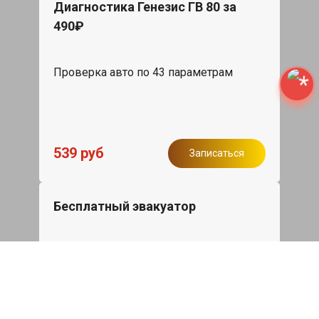
Диагностика Генезис ГВ 80 за
490₽
Проверка авто по 43 параметрам
539 руб
Записаться
Бесплатный эвакуатор
При ремонте Genesis GV80 ДВС,
эвакуация авто в пределах МКАД в
подарок.