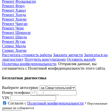
Ремонт Фольцваген
Ремонт Форд
Ремонт Хавал
Ремонт Хонда
Ремонт Хончи
Ремонт Чанган
Ремонт Чери
Ремонт Шевроле
Ремонт Шкода
Ремонт Ягуар
Сервис Мазда
Сервис Хончи
Рассчитать стоимость работы
Заказать запчасти
Записаться на
диагностику
Получить консультацию
Оставить жалобу
Политика конфиденциальности
. Отправляя данные, вы
соглашаетесь с Политикой конфиденциальности этого сайта.
Бесплатная диагностика
Выберите автосервис
Номер телефона
VIN
Согласен с
Политикой конфиденциальности
* Персональные
данные не собираются