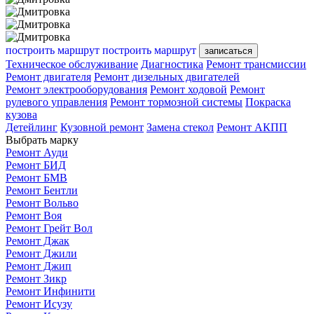
построить маршрут
построить маршрут
записаться
Техническое обслуживание
Диагностика
Ремонт трансмиссии
Ремонт двигателя
Ремонт дизельных двигателей
Ремонт электрооборудования
Ремонт ходовой
Ремонт
рулевого управления
Ремонт тормозной системы
Покраска
кузова
Детейлинг
Кузовной ремонт
Замена стекол
Ремонт АКПП
Выбрать марку
Ремонт Ауди
Ремонт БИД
Ремонт БМВ
Ремонт Бентли
Ремонт Вольво
Ремонт Воя
Ремонт Грейт Вол
Ремонт Джак
Ремонт Джили
Ремонт Джип
Ремонт Зикр
Ремонт Инфинити
Ремонт Исузу