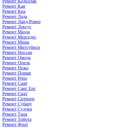
Ремонт Кадиллак
Ремонт Каи
Ремонт Киа
Ремонт Лада
Ремонт Ланд-Ровер
Ремонт Лексус
Ремонт Мазда
Ремонт Мерседес
Ремонт Мини
Ремонт Митсубиси
Ремонт Ниссан
Ремонт Омода
Ремонт Опель
Ремонт Пежо
Ремонт Порше
Ремонт Рено
Ремонт Сааб
Ремонт Санг Енг
Ремонт Сиат
Ремонт Ситроен
Ремонт Субару
Ремонт Сузуки
Ремонт Танк
Ремонт Тойота
Ремонт Фиат