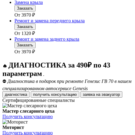
Замена крыла
Заказать
От
3970
₽
Ремонт и замена переднего крыла
Заказать
От
1320
₽
Ремонт и замена заднего крыла
Заказать
От
3970
₽
ДИАГНОСТИКА за 490₽ по 43
🔥
параметрам
.
⛔
Диагностика в подарок при ремонте Генезис ГВ 70 в нашем
специализированном автосервисе Genesis
диагностика
получить консультацию
заявка на эвакуатор
Сертифицированные специалисты
Мастер слесарного цеха
Получить консультацию
Моторист
Получить консультацию