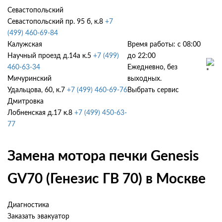
Севастопольский
Севастопольский пр. 95 б, к.8
+7
(499) 460-69-84
Калужская
Время работы: с 08:00
Научный проезд д.14а к.5
+7 (499)
до 22:00
460-63-34
Ежедневно, без
Мичуринский
выходных.
Удальцова, 60, к.7
+7 (499) 460-69-76
Выбрать сервис
Дмитровка
Лобненская д.17 к.8
+7 (499) 450-63-
77
Замена мотора печки Genesis
GV70 (Генезис ГВ 70) в Москве
Диагностика
Заказать эвакуатор