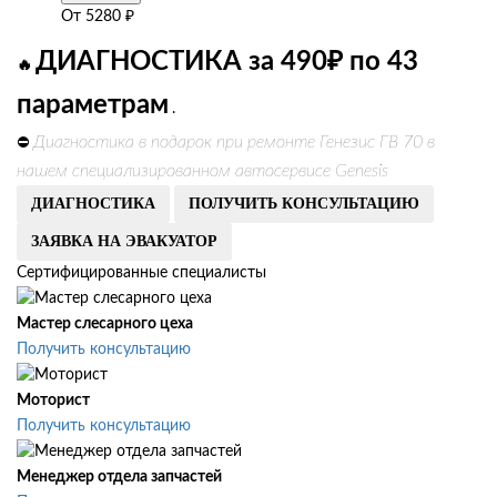
От
5280
₽
ДИАГНОСТИКА за 490₽ по 43
🔥
параметрам
.
Диагностика в подарок при ремонте Генезис ГВ 70 в
⛔
нашем специализированном автосервисе Genesis
ДИАГНОСТИКА
ПОЛУЧИТЬ КОНСУЛЬТАЦИЮ
ЗАЯВКА НА ЭВАКУАТОР
Сертифицированные специалисты
Мастер слесарного цеха
Получить консультацию
Моторист
Получить консультацию
Менеджер отдела запчастей