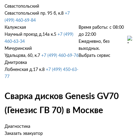
Севастопольский
Севастопольский пр. 95 б, к.8
+7
(499) 460-69-84
Калужская
Время работы: с 08:00
Научный проезд д.14а к.5
+7 (499)
до 22:00
460-63-34
Ежедневно, без
Мичуринский
выходных.
Удальцова, 60, к.7
+7 (499) 460-69-76
Выбрать сервис
Дмитровка
Лобненская д.17 к.8
+7 (499) 450-63-
77
Сварка дисков Genesis GV70
(Генезис ГВ 70) в Москве
Диагностика
Заказать эвакуатор