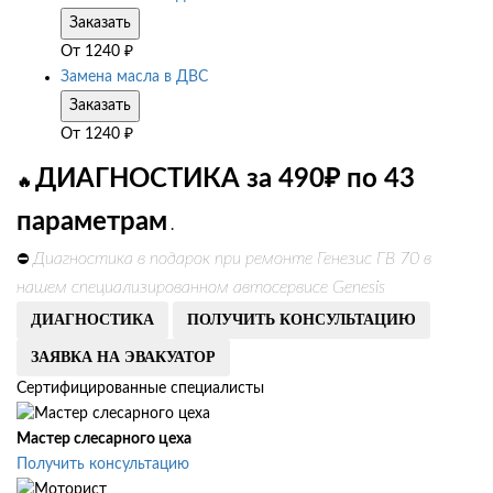
Заказать
От
1240
₽
Замена масла в ДВС
Заказать
От
1240
₽
ДИАГНОСТИКА за 490₽ по 43
🔥
параметрам
.
Диагностика в подарок при ремонте Генезис ГВ 70 в
⛔
нашем специализированном автосервисе Genesis
ДИАГНОСТИКА
ПОЛУЧИТЬ КОНСУЛЬТАЦИЮ
ЗАЯВКА НА ЭВАКУАТОР
Сертифицированные специалисты
Мастер слесарного цеха
Получить консультацию