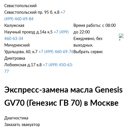
Севастопольский
Севастопольский пр. 95 б, к.8
+7
(499) 460-69-84
Калужская
Время работы: с 08:00
Научный проезд д.14а к.5
+7 (499)
до 22:00
460-63-34
Ежедневно, без
Мичуринский
выходных.
Удальцова, 60, к.7
+7 (499) 460-69-76
Выбрать сервис
Дмитровка
Лобненская д.17 к.8
+7 (499) 450-63-
77
Экспресс-замена масла Genesis
GV70 (Генезис ГВ 70) в Москве
Диагностика
Заказать эвакуатор