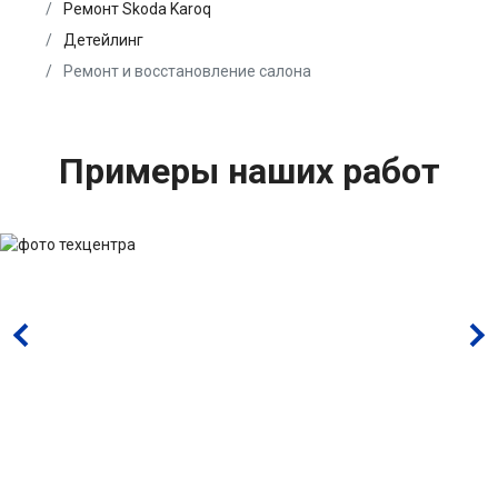
Ремонт Skoda Karoq
Детейлинг
Ремонт и восстановление салона
Примеры наших работ