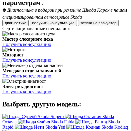
параметрам
.
⛔
Диагностика в подарок при ремонте Шкода Карок в нашем
специализированном автосервисе Skoda
диагностика
получить консультацию
заявка на эвакуатор
Сертифицированные специалисты
Мастер слесарного цеха
Получить консультацию
Моторист
Получить консультацию
Менеджер отдела запчастей
Получить консультацию
Электрик-диагност
Получить консультацию
Выбрать другую модель:
Skoda Superb
Skoda
Octavia
Skoda Fabia
Skoda
Rapid
Skoda Yeti
Skoda Kodiaq