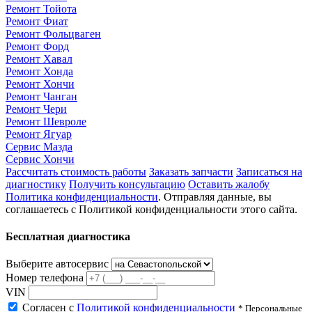
Ремонт Тойота
Ремонт Фиат
Ремонт Фольцваген
Ремонт Форд
Ремонт Хавал
Ремонт Хонда
Ремонт Хончи
Ремонт Чанган
Ремонт Чери
Ремонт Шевроле
Ремонт Ягуар
Сервис Мазда
Сервис Хончи
Рассчитать стоимость работы
Заказать запчасти
Записаться на
диагностику
Получить консультацию
Оставить жалобу
Политика конфиденциальности
. Отправляя данные, вы
соглашаетесь с Политикой конфиденциальности этого сайта.
Бесплатная диагностика
Выберите автосервис
Номер телефона
VIN
Согласен с
Политикой конфиденциальности
* Персональные