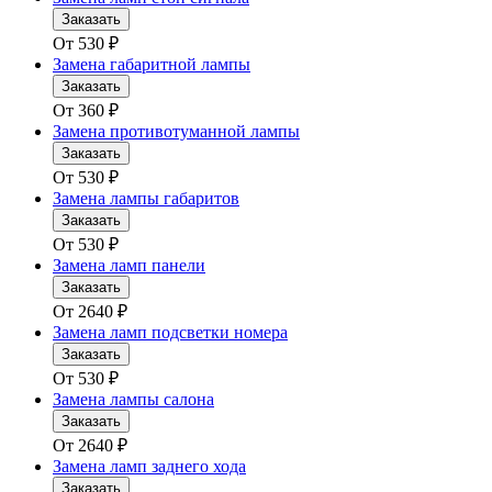
Заказать
От
530
₽
Замена габаритной лампы
Заказать
От
360
₽
Замена противотуманной лампы
Заказать
От
530
₽
Замена лампы габаритов
Заказать
От
530
₽
Замена ламп панели
Заказать
От
2640
₽
Замена ламп подсветки номера
Заказать
От
530
₽
Замена лампы салона
Заказать
От
2640
₽
Замена ламп заднего хода
Заказать