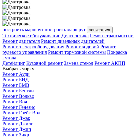
построить маршрут
построить маршрут
записаться
Техническое обслуживание
Диагностика
Ремонт трансмиссии
Ремонт двигателя
Ремонт дизельных двигателей
Ремонт электрооборудования
Ремонт ходовой
Ремонт
рулевого управления
Ремонт тормозной системы
Покраска
кузова
Детейлинг
Кузовной ремонт
Замена стекол
Ремонт АКПП
Выбрать марку
Ремонт Ауди
Ремонт БИД
Ремонт БМВ
Ремонт Бентли
Ремонт Вольво
Ремонт Воя
Ремонт Генезис
Ремонт Грейт Вол
Ремонт Джак
Ремонт Джили
Ремонт Джип
Ремонт Зикр