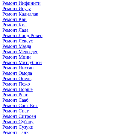
Ремонт Инфинити
Ремонт Исузу
Ремонт Кадиллак
Ремонт Каи
Ремонт Киа
Ремонт Лада
Ремонт Ланд-Ровер
Ремонт Лексус
Ремонт Мазда
Ремонт Мерседес
Ремонт Мини
Ремонт Митсубиси
Ремонт Ниссан
Ремонт Омода
Ремонт Опель
Ремонт Пежо
Ремонт Порше
Ремонт Рено
Ремонт Сааб
Ремонт Санг Енг
Ремонт Сиат
Ремонт Ситроен
Ремонт Субару
Ремонт Сузуки
Ремонт Танк