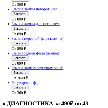
От
360
₽
Замена лампы поворотника
Заказать
От
890
₽
Замена лампы дальнего света
Заказать
От
890
₽
Замена передней фары (лампы)
Заказать
От
890
₽
Замена задней фары (лампы)
Заказать
От
890
₽
Замена ламп габаритных огней
Заказать
От
2640
₽
Регулировка фар
Заказать
От
360
₽
ДИАГНОСТИКА за 490₽ по 43
🔥