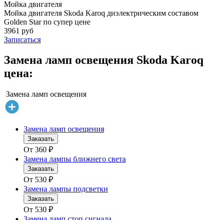
Мойка двигателя
Мойка двигателя Skoda Karoq диэлектрическим составом
Golden Star по супер цене
3961 руб
Записаться
Замена ламп освещения Skoda Karoq
цена:
Замена ламп освещения
Замена ламп освещения
Заказать
От
360
₽
Замена лампы ближнего света
Заказать
От
530
₽
Замена лампы подсветки
Заказать
От
530
₽
Замена ламп стоп сигнала