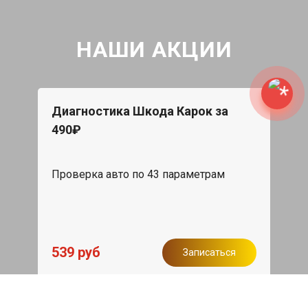
НАШИ АКЦИИ
Диагностика Шкода Карок за
490₽
Проверка авто по 43 параметрам
539 руб
Записаться
Бесплатный эвакуатор