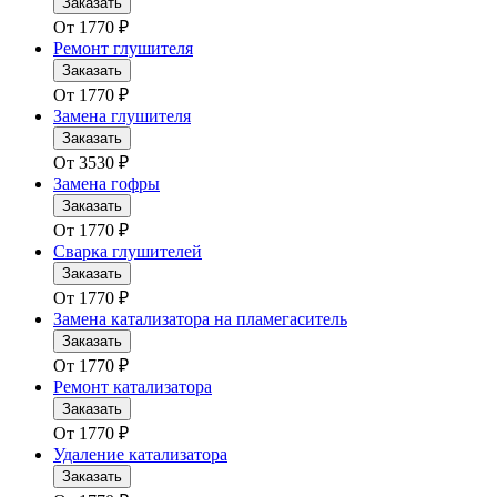
Заказать
От
1770
₽
Ремонт глушителя
Заказать
От
1770
₽
Замена глушителя
Заказать
От
3530
₽
Замена гофры
Заказать
От
1770
₽
Сварка глушителей
Заказать
От
1770
₽
Замена катализатора на пламегаситель
Заказать
От
1770
₽
Ремонт катализатора
Заказать
От
1770
₽
Удаление катализатора
Заказать