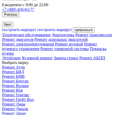
Ежедневно с 8:00 до 22:00
+7 (499) 450-63-77
Previous
Next
построить маршрут
построить маршрут
записаться
Техническое обслуживание
Диагностика
Ремонт трансмиссии
Ремонт двигателя
Ремонт дизельных двигателей
Ремонт электрооборудования
Ремонт ходовой
Ремонт
рулевого управления
Ремонт тормозной системы
Покраска
кузова
Детейлинг
Кузовной ремонт
Замена стекол
Ремонт АКПП
Выбрать марку
Ремонт Ауди
Ремонт БИД
Ремонт БМВ
Ремонт Бентли
Ремонт Вольво
Ремонт Воя
Ремонт Генезис
Ремонт Грейт Вол
Ремонт Джак
Ремонт Джили
Ремонт Джип