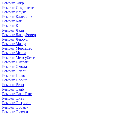
Ремонт Зикр
Ремонт Инфинити
Ремонт Исузу
Ремонт Кадиллак
Ремонт Каи
Ремонт Киа
Ремонт Лада
Ремонт Ланд-Ровер
Ремонт Лексус
Ремонт Мазда
Ремонт Мерседес
Ремонт Мини
Ремонт Митсубиси
Ремонт Ниссан
Ремонт Омода
Ремонт Опель
Ремонт Пежо
Ремонт Порше
Ремонт Рено
Ремонт Сааб
Ремонт Санг Енг
Ремонт Сиат
Ремонт Ситроен
Ремонт Субару
Ремонт Сузуки