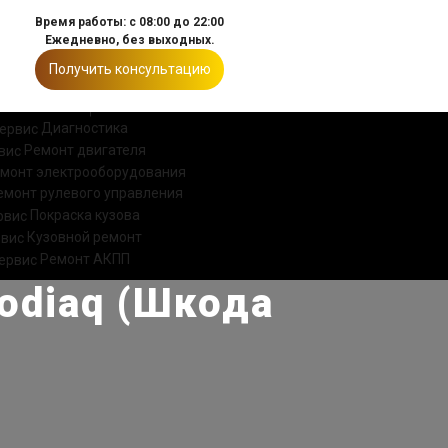
Время работы: с 08:00 до 22:00
Ежедневно, без выходных.
Получить консультацию
ИИ
КОНТАКТЫ
Диагностика
Ремонт двигателя
монт электрооборудования
емонт рулевого управления
Покраска кузова
Кузовной ремонт
Ремонт АКПП
odiaq (Шкода