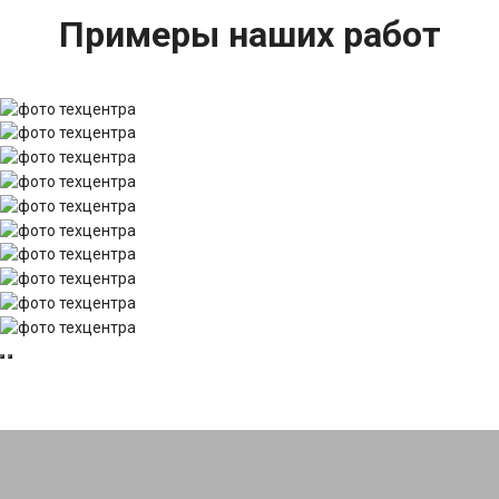
Примеры наших работ