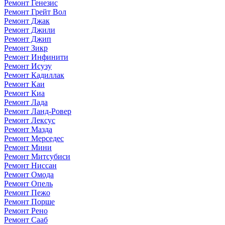
Ремонт Генезис
Ремонт Грейт Вол
Ремонт Джак
Ремонт Джили
Ремонт Джип
Ремонт Зикр
Ремонт Инфинити
Ремонт Исузу
Ремонт Кадиллак
Ремонт Каи
Ремонт Киа
Ремонт Лада
Ремонт Ланд-Ровер
Ремонт Лексус
Ремонт Мазда
Ремонт Мерседес
Ремонт Мини
Ремонт Митсубиси
Ремонт Ниссан
Ремонт Омода
Ремонт Опель
Ремонт Пежо
Ремонт Порше
Ремонт Рено
Ремонт Сааб