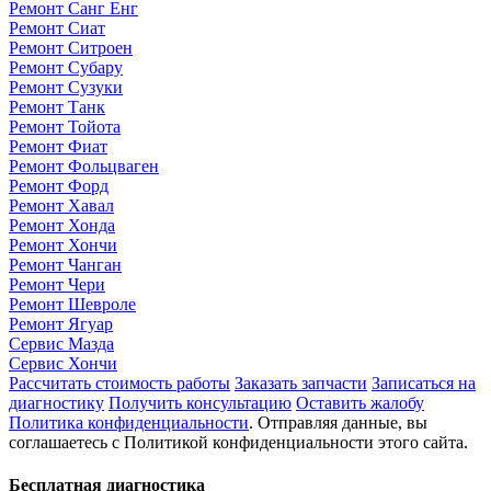
Ремонт Санг Енг
Ремонт Сиат
Ремонт Ситроен
Ремонт Субару
Ремонт Сузуки
Ремонт Танк
Ремонт Тойота
Ремонт Фиат
Ремонт Фольцваген
Ремонт Форд
Ремонт Хавал
Ремонт Хонда
Ремонт Хончи
Ремонт Чанган
Ремонт Чери
Ремонт Шевроле
Ремонт Ягуар
Сервис Мазда
Сервис Хончи
Рассчитать стоимость работы
Заказать запчасти
Записаться на
диагностику
Получить консультацию
Оставить жалобу
Политика конфиденциальности
. Отправляя данные, вы
соглашаетесь с Политикой конфиденциальности этого сайта.
Бесплатная диагностика