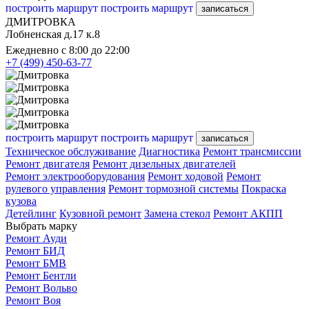
построить маршрут
построить маршрут
записаться
ДМИТРОВКА
Лобненская д.17 к.8
Ежедневно с 8:00 до 22:00
+7 (499) 450-63-77
построить маршрут
построить маршрут
записаться
Техническое обслуживание
Диагностика
Ремонт трансмиссии
Ремонт двигателя
Ремонт дизельных двигателей
Ремонт электрооборудования
Ремонт ходовой
Ремонт
рулевого управления
Ремонт тормозной системы
Покраска
кузова
Детейлинг
Кузовной ремонт
Замена стекол
Ремонт АКПП
Выбрать марку
Ремонт Ауди
Ремонт БИД
Ремонт БМВ
Ремонт Бентли
Ремонт Вольво
Ремонт Воя