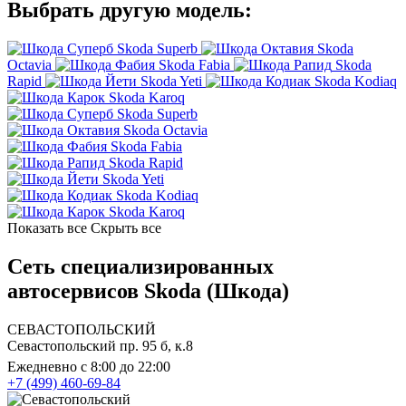
Выбрать другую модель:
Skoda Superb
Skoda
Octavia
Skoda Fabia
Skoda
Rapid
Skoda Yeti
Skoda Kodiaq
Skoda Karoq
Skoda Superb
Skoda Octavia
Skoda Fabia
Skoda Rapid
Skoda Yeti
Skoda Kodiaq
Skoda Karoq
Показать все
Скрыть все
Сеть специализированных
автосервисов Skoda (Шкода)
СЕВАСТОПОЛЬСКИЙ
Севастопольский пр. 95 б, к.8
Ежедневно с 8:00 до 22:00
+7 (499) 460-69-84