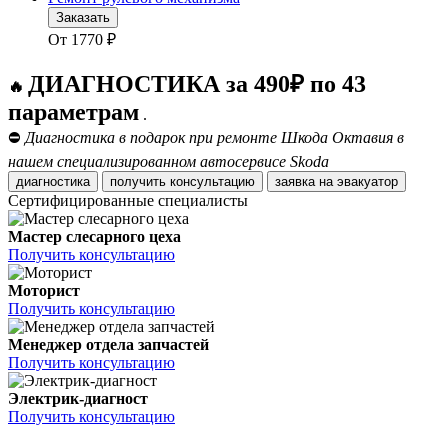
Заказать
От
1770
₽
ДИАГНОСТИКА за 490₽ по 43
🔥
параметрам
.
⛔
Диагностика в подарок при ремонте Шкода Октавия в
нашем специализированном автосервисе Skoda
диагностика
получить консультацию
заявка на эвакуатор
Сертифицированные специалисты
Мастер слесарного цеха
Получить консультацию
Моторист
Получить консультацию
Менеджер отдела запчастей
Получить консультацию
Электрик-диагност
Получить консультацию