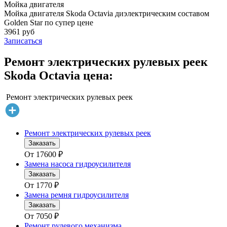
Мойка двигателя
Мойка двигателя Skoda Octavia диэлектрическим составом
Golden Star по супер цене
3961 руб
Записаться
Ремонт электрических рулевых реек
Skoda Octavia цена:
Ремонт электрических рулевых реек
Ремонт электрических рулевых реек
Заказать
От
17600
₽
Замена насоса гидроусилителя
Заказать
От
1770
₽
Замена ремня гидроусилителя
Заказать
От
7050
₽
Ремонт рулевого механизма