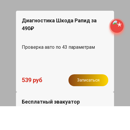
Диагностика Шкода Рапид за
490₽
Проверка авто по 43 параметрам
539 руб
Записаться
Бесплатный эвакуатор
При ремонте Skoda Rapid ДВС,
эвакуация авто в пределах МКАД в