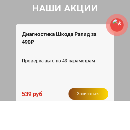
НАШИ АКЦИИ
Диагностика Шкода Рапид за
490₽
Проверка авто по 43 параметрам
539 руб
Записаться
Бесплатный эвакуатор