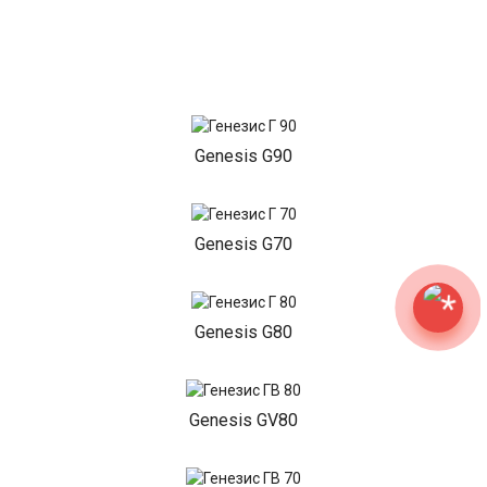
Genesis G90
Genesis G70
Genesis G80
Genesis GV80