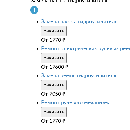
Замена насоса гидроусилителя
Замена насоса гидроусилителя
Заказать
От
1770
₽
Ремонт электрических рулевых рее
Заказать
От
17600
₽
Замена ремня гидроусилителя
Заказать
От
7050
₽
Ремонт рулевого механизма
Заказать
От
1770
₽