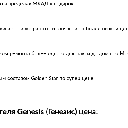
то в пределах МКАД в подарок.
виса - эти же работы и запчасти по более низкой це
ком ремонта более одного дня, такси до дома по Мо
м составом Golden Star по супер цене
ля Genesis (Генезис) цена: