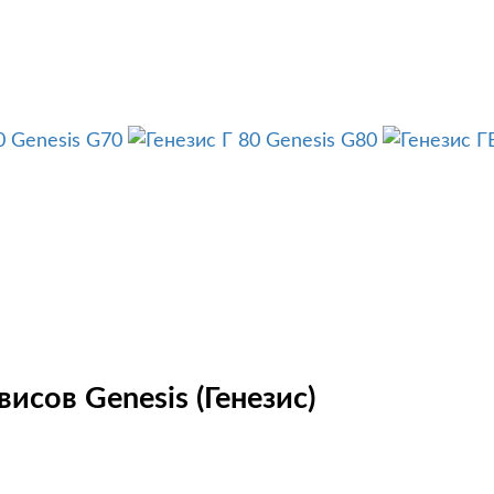
Genesis G70
Genesis G80
исов Genesis (Генезис)