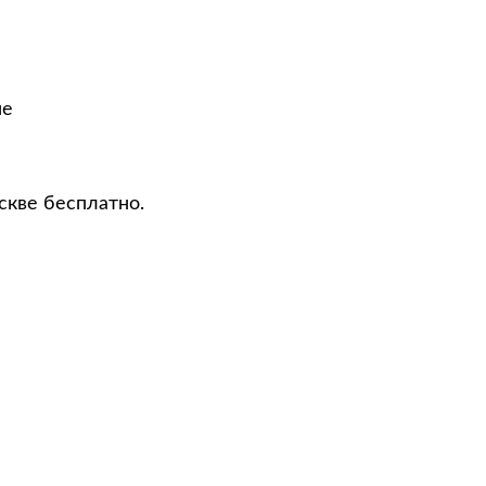
не
скве бесплатно.