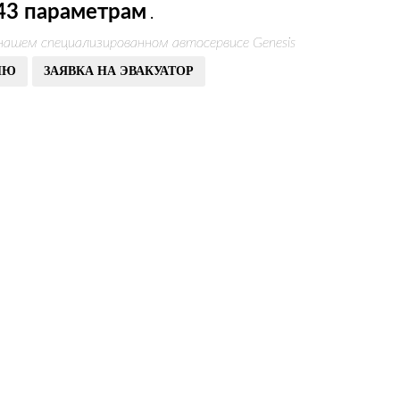
43 параметрам
.
 нашем специализированном автосервисе Genesis
ИЮ
ЗАЯВКА НА ЭВАКУАТОР