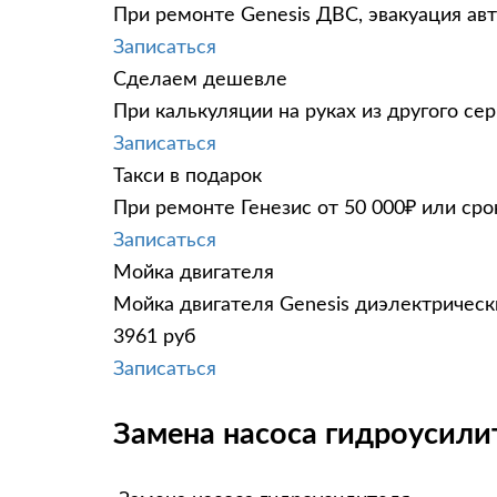
При ремонте Genesis ДВС, эвакуация ав
Записаться
Сделаем дешевле
При калькуляции на руках из другого сер
Записаться
Такси в подарок
При ремонте Генезис от 50 000₽ или сро
Записаться
Мойка двигателя
Мойка двигателя Genesis диэлектрически
3961 руб
Записаться
Замена насоса гидроусилите