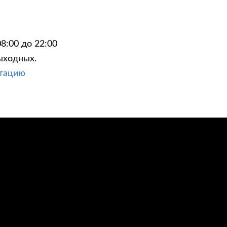
8:00 до 22:00
ыходных.
ЦИИ
КОНТАКТЫ
ьтацию