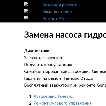
Кузовной ремонт
Замена стекол
Ремонт АКПП
Замена насоса гидро
Диагностика
Заказать эвакуатор
Получить консультацию
Специализированный автосервис Genesi
Гарантия на ремонт Генезис 2 года
Бесплатный эвакуатор при ремонте Gene
Автосервис Генезис
Ремонт рулевого управления