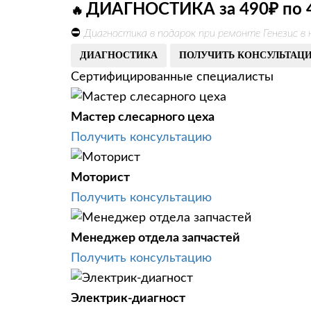
ДИАГНОСТИКА за 490₽ по 
🔥
⛔
Диагностика в подарок при ремонте Генезис в
ДИАГНОСТИКА
ПОЛУЧИТЬ КОНСУЛЬТАЦ
Сертифицированные специалисты
Мастер слесарного цеха
Получить консультацию
Моторист
Получить консультацию
Менеджер отдела запчастей
Получить консультацию
Электрик-диагност