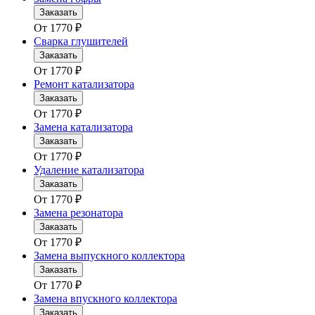
Заказать
От
1770
₽
Сварка глушителей
Заказать
От
1770
₽
Ремонт катализатора
Заказать
От
1770
₽
Замена катализатора
Заказать
От
1770
₽
Удаление катализатора
Заказать
От
1770
₽
Замена резонатора
Заказать
От
1770
₽
Замена выпускного коллектора
Заказать
От
1770
₽
Замена впускного коллектора
Заказать