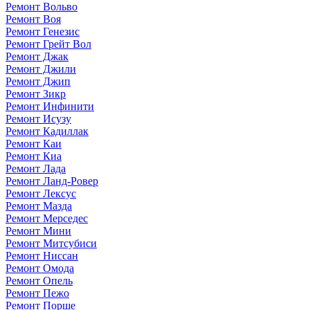
Ремонт Вольво
Ремонт Воя
Ремонт Генезис
Ремонт Грейт Вол
Ремонт Джак
Ремонт Джили
Ремонт Джип
Ремонт Зикр
Ремонт Инфинити
Ремонт Исузу
Ремонт Кадиллак
Ремонт Каи
Ремонт Киа
Ремонт Лада
Ремонт Ланд-Ровер
Ремонт Лексус
Ремонт Мазда
Ремонт Мерседес
Ремонт Мини
Ремонт Митсубиси
Ремонт Ниссан
Ремонт Омода
Ремонт Опель
Ремонт Пежо
Ремонт Порше