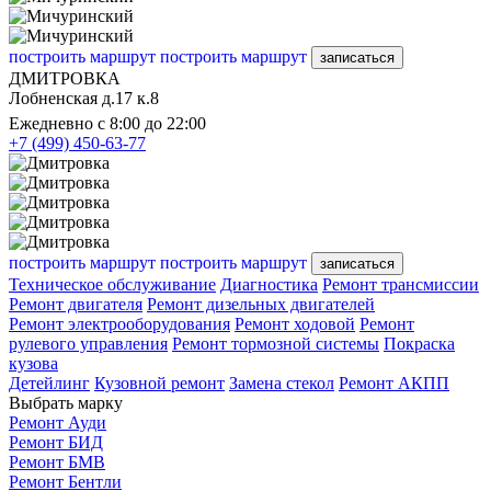
построить маршрут
построить маршрут
записаться
ДМИТРОВКА
Лобненская д.17 к.8
Ежедневно с 8:00 до 22:00
+7 (499) 450-63-77
построить маршрут
построить маршрут
записаться
Техническое обслуживание
Диагностика
Ремонт трансмиссии
Ремонт двигателя
Ремонт дизельных двигателей
Ремонт электрооборудования
Ремонт ходовой
Ремонт
рулевого управления
Ремонт тормозной системы
Покраска
кузова
Детейлинг
Кузовной ремонт
Замена стекол
Ремонт АКПП
Выбрать марку
Ремонт Ауди
Ремонт БИД
Ремонт БМВ
Ремонт Бентли