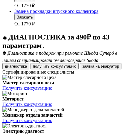
От
1770
₽
Замена прокладки впускного коллектора
Заказать
От
1770
₽
ДИАГНОСТИКА за 490₽ по 43
🔥
параметрам
.
⛔
Диагностика в подарок при ремонте Шкода Суперб в
нашем специализированном автосервисе Skoda
диагностика
получить консультацию
заявка на эвакуатор
Сертифицированные специалисты
Мастер слесарного цеха
Получить консультацию
Моторист
Получить консультацию
Менеджер отдела запчастей
Получить консультацию
Электрик-диагност