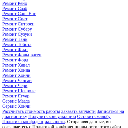
Ремонт Рено
Ремонт Сааб
Ремонт Санг Енг
Ремонт Сиат
Ремонт Ситроен
Ремонт Субару
Ремонт Сузуки
Ремонт Танк
Ремонт Тойота
Ремонт Фиат
Ремонт Фольцваген
Ремонт Форд
Ремонт Хавал
Ремонт Хонда
Ремонт Хончи
Ремонт Чанган
Ремонт Чери
Ремонт Шевроле
Ремонт Ягуар
Сервис Мазда
Сервис Хончи
Рассчитать стоимость работы
Заказать запчасти
Записаться на
диагностику
Получить консультацию
Оставить жалобу
Политика конфиденциальности
. Отправляя данные, вы
соглашаетесь с Политикой конфиденциальности этого сайта.