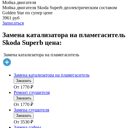
Мойка двигателя
Мойка двигателя Skoda Superb диэлектрическим составом
Golden Star по супер цене
3961 руб
Записаться
Замена катализатора на пламегаситель
Skoda Superb цена:
Замена катализатора на пламегаситель
Замена катализатора на пламегаситель
Заказать
От
1770
₽
Ремонт глушителя
Заказать
От
1770
₽
Замена глушителя
Заказать
От
3530
₽
Замена гофры