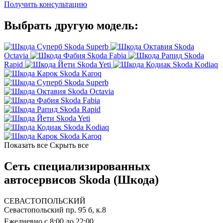
Получить консультацию
Выбрать другую модель:
Skoda Superb
Skoda
Octavia
Skoda Fabia
Skoda
Rapid
Skoda Yeti
Skoda Kodiaq
Skoda Karoq
Skoda Superb
Skoda Octavia
Skoda Fabia
Skoda Rapid
Skoda Yeti
Skoda Kodiaq
Skoda Karoq
Показать все
Скрыть все
Сеть специализированных
автосервисов Skoda (Шкода)
СЕВАСТОПОЛЬСКИЙ
Севастопольский пр. 95 б, к.8
Ежедневно с 8:00 до 22:00