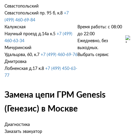
Севастопольский
Севастопольский пр. 95 б, к.8
+7
(499) 460-69-84
Калужская
Время работы: с 08:00
Научный проезд д.14а к.5
+7 (499)
до 22:00
460-63-34
Ежедневно, без
Мичуринский
выходных.
Удальцова, 60, к.7
+7 (499) 460-69-76
Выбрать сервис
Дмитровка
Лобненская д.17 к.8
+7 (499) 450-63-
77
Замена цепи ГРМ Genesis
(Генезис) в Москве
Диагностика
Заказать эвакуатор