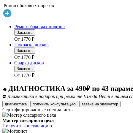
Ремонт боковых порезов
Ремонт боковых порезов
Заказать
От
1770
₽
Покраска дисков
Заказать
От
1770
₽
Сварка дисков
Заказать
От
1770
₽
ДИАГНОСТИКА за 490₽ по 43 парам
🔥
⛔
Диагностика в подарок при ремонте Шкода Йети в нашем сп
диагностика
получить консультацию
заявка на эвакуатор
Сертифицированные специалисты
Мастер слесарного цеха
Получить консультацию