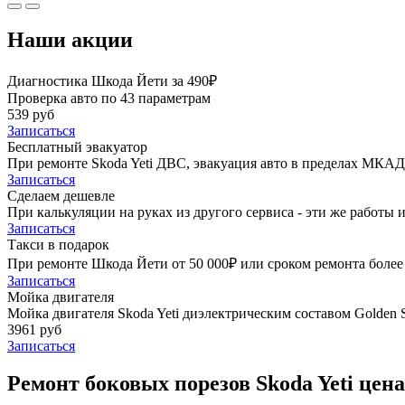
Наши акции
Диагностика Шкода Йети за 490₽
Проверка авто по 43 параметрам
539 руб
Записаться
Бесплатный эвакуатор
При ремонте Skoda Yeti ДВС, эвакуация авто в пределах МКАД
Записаться
Сделаем дешевле
При калькуляции на руках из другого сервиса - эти же работы и
Записаться
Такси в подарок
При ремонте Шкода Йети от 50 000₽ или сроком ремонта более 
Записаться
Мойка двигателя
Мойка двигателя Skoda Yeti диэлектрическим составом Golden S
3961 руб
Записаться
Ремонт боковых порезов Skoda Yeti цена