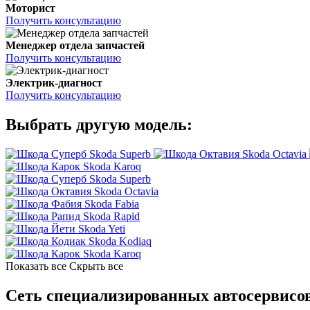
Моторист
Получить консультацию
Менеджер отдела запчастей
Получить консультацию
Электрик-диагност
Получить консультацию
Выбрать другую модель:
Skoda Superb
Skoda Octavia
Skoda Karoq
Skoda Superb
Skoda Octavia
Skoda Fabia
Skoda Rapid
Skoda Yeti
Skoda Kodiaq
Skoda Karoq
Показать все
Скрыть все
Сеть специализированных автосервисов