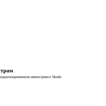
етрам
.
ециализированном автосервисе Skoda