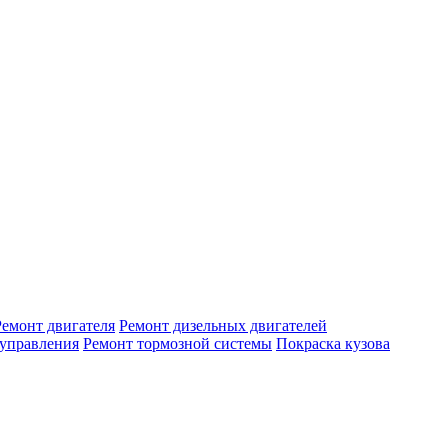
Ремонт двигателя
Ремонт дизельных двигателей
 управления
Ремонт тормозной системы
Покраска кузова