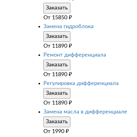
Заказать
От
15850
₽
Замена гидроблока
Заказать
От
11890
₽
Ремонт дифференциала
Заказать
От
11890
₽
Регулировка дифференциала
Заказать
От
11890
₽
Замена масла в дифференциале
Заказать
От
1990
₽