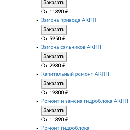
Заказать
От
11890
₽
Замена привода АКПП
Заказать
От
5950
₽
Замена сальников АКПП
Заказать
От
2980
₽
Капитальный ремонт АКПП
Заказать
От
19800
₽
Ремонт и замена гидроблока АКПП
Заказать
От
11890
₽
Ремонт гидроблока