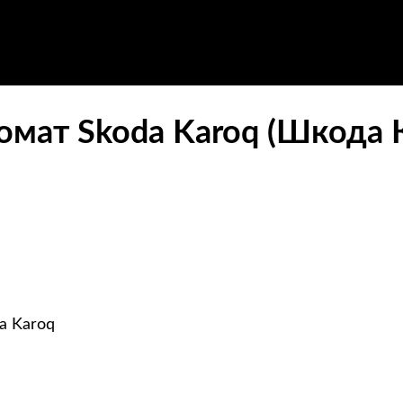
омат Skoda Karoq (Шкода 
a Karoq