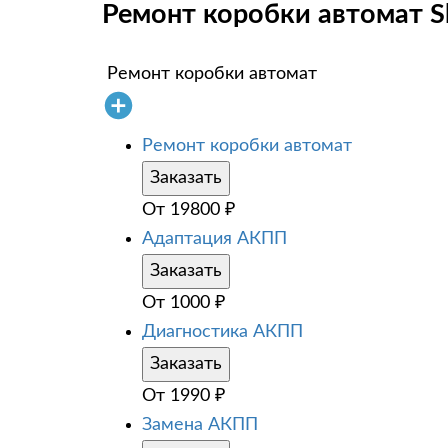
Ремонт коробки автомат S
Ремонт коробки автомат
Ремонт коробки автомат
Заказать
От
19800
₽
Адаптация АКПП
Заказать
От
1000
₽
Диагностика АКПП
Заказать
От
1990
₽
Замена АКПП