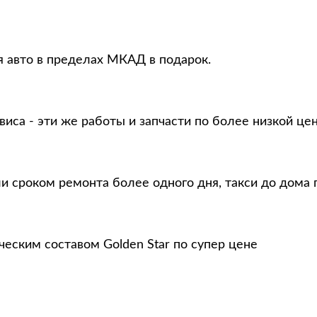
я авто в пределах МКАД в подарок.
виса - эти же работы и запчасти по более низкой це
и сроком ремонта более одного дня, такси до дома 
еским составом Golden Star по супер цене