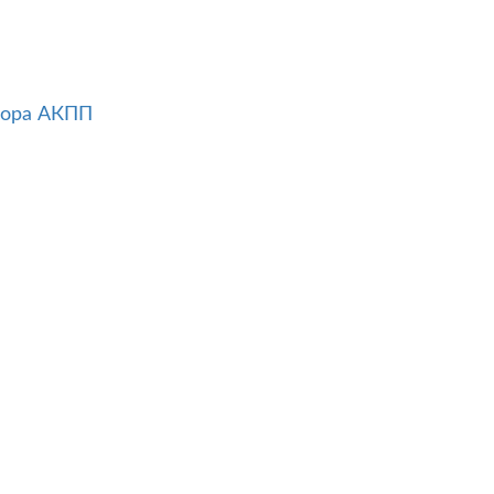
тора АКПП