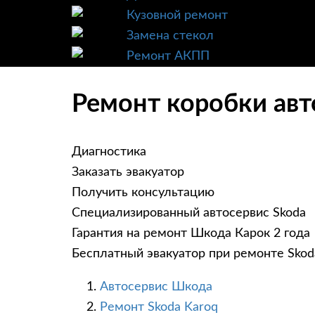
Кузовной ремонт
Замена стекол
Ремонт АКПП
Ремонт коробки авт
Диагностика
Заказать эвакуатор
Получить консультацию
Специализированный автосервис Skoda
Гарантия на ремонт Шкода Карок 2 года
Бесплатный эвакуатор при ремонте Skod
Автосервис Шкода
Ремонт Skoda Karoq