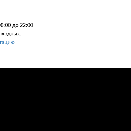
8:00 до 22:00
ыходных.
ЦИИ
КОНТАКТЫ
ьтацию