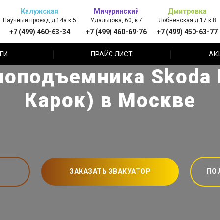
Калужская
Мичуринский
Дмитровка
Научный проезд д.14а к.5
Удальцова, 60, к.7
Лобненская д.17 к.8
+7 (499) 460-63-34
+7 (499) 460-69-76
+7 (499) 450-63-77
ГИ
ПРАЙС ЛИСТ
АК
лоподъемника Skoda 
Карок) в Москве
ЗАКАЗАТЬ ЭВАКУАТОР
ПО