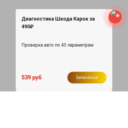
Диагностика Шкода Карок за
490₽
Проверка авто по 43 параметрам
539 руб
Записаться
Бесплатный эвакуатор
При ремонте Skoda Karoq ДВС,
эвакуация авто в пределах МКАД в