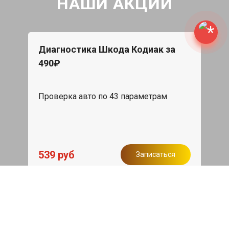
НАШИ АКЦИИ
Диагностика Шкода Кодиак за
490₽
Проверка авто по 43 параметрам
539 руб
Записаться
Бесплатный эвакуатор
При ремонте Skoda Kodiaq ДВС,