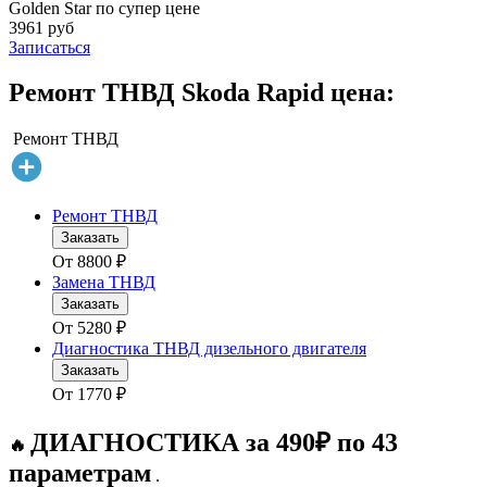
Golden Star по супер цене
3961 руб
Записаться
Ремонт ТНВД Skoda Rapid цена:
Ремонт ТНВД
Ремонт ТНВД
Заказать
От
8800
₽
Замена ТНВД
Заказать
От
5280
₽
Диагностика ТНВД дизельного двигателя
Заказать
От
1770
₽
ДИАГНОСТИКА за 490₽ по 43
🔥
параметрам
.