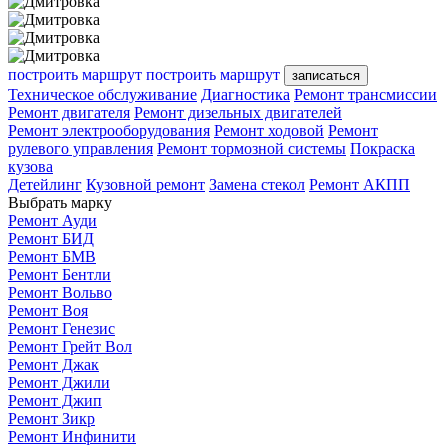
построить маршрут
построить маршрут
записаться
Техническое обслуживание
Диагностика
Ремонт трансмиссии
Ремонт двигателя
Ремонт дизельных двигателей
Ремонт электрооборудования
Ремонт ходовой
Ремонт
рулевого управления
Ремонт тормозной системы
Покраска
кузова
Детейлинг
Кузовной ремонт
Замена стекол
Ремонт АКПП
Выбрать марку
Ремонт Ауди
Ремонт БИД
Ремонт БМВ
Ремонт Бентли
Ремонт Вольво
Ремонт Воя
Ремонт Генезис
Ремонт Грейт Вол
Ремонт Джак
Ремонт Джили
Ремонт Джип
Ремонт Зикр
Ремонт Инфинити