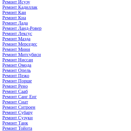
Ремонт Исузу
Ремонт Кадиллак
Ремонт Каи
Ремонт Киа
Ремонт Лада
Ремонт Ланд-Ровер
Ремонт Лексус
Ремонт Мазда
Ремонт Мерседес
Ремонт Мини
Ремонт Митсубиси
Ремонт Ниссан
Ремонт Омода
Ремонт Опель
Ремонт Пежо
Ремонт Порше
Ремонт Рено
Ремонт Сааб
Ремонт Санг Енг
Ремонт Сиат
Ремонт Ситроен
Ремонт Субару
Ремонт Сузуки
Ремонт Танк
Ремонт Тойота