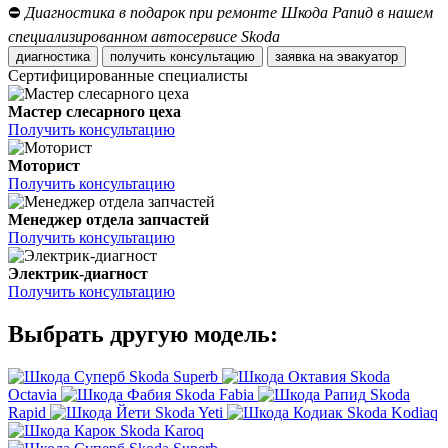
⛔
Диагностика в подарок при ремонте Шкода Рапид в нашем
специализированном автосервисе Skoda
диагностика
получить консультацию
заявка на эвакуатор
Сертифицированные специалисты
Мастер слесарного цеха
Получить консультацию
Моторист
Получить консультацию
Менеджер отдела запчастей
Получить консультацию
Электрик-диагност
Получить консультацию
Выбрать другую модель:
Skoda Superb
Skoda
Octavia
Skoda Fabia
Skoda
Rapid
Skoda Yeti
Skoda Kodiaq
Skoda Karoq