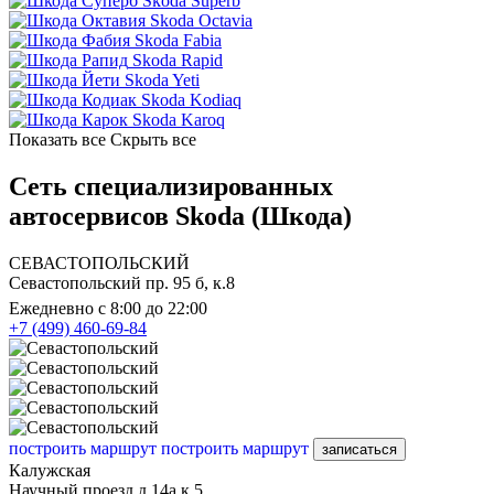
Skoda Superb
Skoda Octavia
Skoda Fabia
Skoda Rapid
Skoda Yeti
Skoda Kodiaq
Skoda Karoq
Показать все
Скрыть все
Сеть специализированных
автосервисов Skoda (Шкода)
СЕВАСТОПОЛЬСКИЙ
Севастопольский пр. 95 б, к.8
Ежедневно с 8:00 до 22:00
+7 (499) 460-69-84
построить маршрут
построить маршрут
записаться
Калужская
Научный проезд д.14а к.5