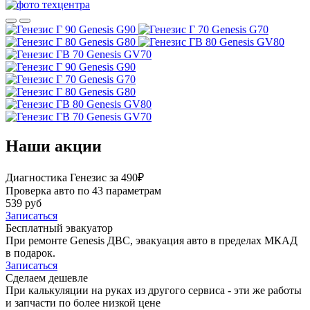
Genesis G90
Genesis G70
Genesis G80
Genesis GV80
Genesis GV70
Genesis G90
Genesis G70
Genesis G80
Genesis GV80
Genesis GV70
Наши акции
Диагностика Генезис за 490₽
Проверка авто по 43 параметрам
539 руб
Записаться
Бесплатный эвакуатор
При ремонте Genesis ДВС, эвакуация авто в пределах МКАД
в подарок.
Записаться
Сделаем дешевле
При калькуляции на руках из другого сервиса - эти же работы
и запчасти по более низкой цене