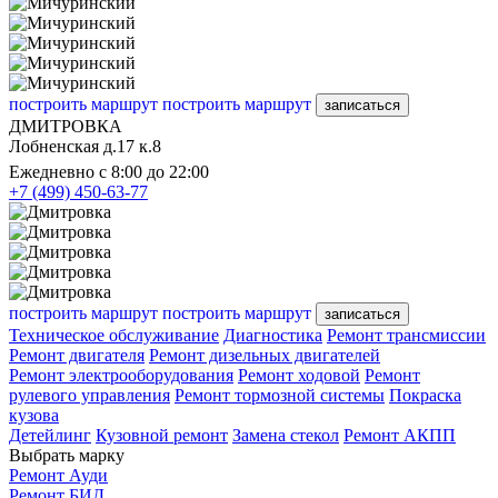
построить маршрут
построить маршрут
записаться
ДМИТРОВКА
Лобненская д.17 к.8
Ежедневно с 8:00 до 22:00
+7 (499) 450-63-77
построить маршрут
построить маршрут
записаться
Техническое обслуживание
Диагностика
Ремонт трансмиссии
Ремонт двигателя
Ремонт дизельных двигателей
Ремонт электрооборудования
Ремонт ходовой
Ремонт
рулевого управления
Ремонт тормозной системы
Покраска
кузова
Детейлинг
Кузовной ремонт
Замена стекол
Ремонт АКПП
Выбрать марку
Ремонт Ауди
Ремонт БИД