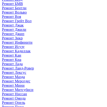
Ремонт БМВ
Ремонт Бентли
Ремонт Вольво
Ремонт Воя
Ремонт Грейт Вол
Ремонт Джак
Ремонт Джили
Ремонт Джип
Ремонт Зикр
Ремонт Инфинити
Ремонт Исузу
Ремонт Кадиллак
Ремонт Каи
Ремонт Киа
Ремонт Лада
Ремонт Ланд-Ровер
Ремонт Лексус
Ремонт Мазда
Ремонт Мерседес
Ремонт Мини
Ремонт Митсубиси
Ремонт Ниссан
Ремонт Омода
Ремонт Опель
Ремонт Пежо