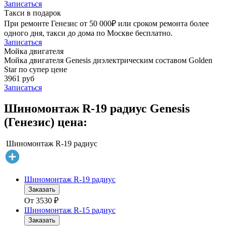
Записаться
Такси в подарок
При ремонте Генезис от 50 000₽ или сроком ремонта более
одного дня, такси до дома по Москве бесплатно.
Записаться
Мойка двигателя
Мойка двигателя Genesis диэлектрическим составом Golden
Star по супер цене
3961 руб
Записаться
Шиномонтаж R-19 радиус Genesis
(Генезис) цена:
Шиномонтаж R-19 радиус
Шиномонтаж R-19 радиус
Заказать
От
3530
₽
Шиномонтаж R-15 радиус
Заказать